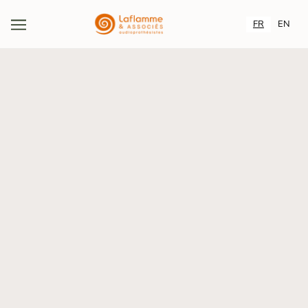
FR
EN
Saviez-vous que l’exposition prolongée aux
bruits élevés peut endommager l’audition ?